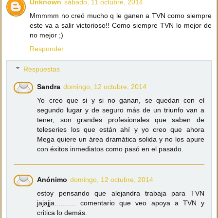
Unknown
sábado, 11 octubre, 2014
Mmmmm no creó mucho q le ganen a TVN como siempre
este va a salir victorioso!! Como siempre TVN lo mejor de
no mejor ;)
Responder
Respuestas
Sandra
domingo, 12 octubre, 2014
Yo creo que si y si no ganan, se quedan con el
segundo lugar y de seguro más de un triunfo van a
tener, son grandes profesionales que saben de
teleseries los que están ahí y yo creo que ahora
Mega quiere un área dramática solida y no los apure
con éxitos inmediatos como pasó en el pasado.
Anónimo
domingo, 12 octubre, 2014
estoy pensando que alejandra trabaja para TVN
jajajja........... comentario que veo apoya a TVN y
critica lo demás.