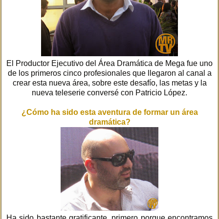
El Productor Ejecutivo del Área Dramática de Mega fue uno
de los primeros cinco profesionales que llegaron al canal a
crear esta nueva área, sobre este desafío, las metas y la
nueva teleserie conversé con Patricio López.
¿Cómo ha sido esta aventura de formar un área
dramática?
Ha sido bastante gratificante, primero porque encontramos