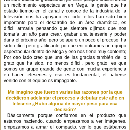
un recibimiento espectacular en Mega, la gente que ha
estado tiempo en el canal y conoce de la industria de la
televisión nos ha apoyado en todo, ellos han sido bien
importante para el desarrollo de un área dramática, es
difícil armarla pensando que siempre dijimos que nos
tomaría un año para crear, grabar una teleserie y poder
darla el próximo año, pero se apuró un poco el proceso, ha
sido difícil pero gratificante porque encontramos un equipo
espectacular dentro de Mega y eso nos tiene muy contento;
Por otro lado creo que una de las gracias también de lo
grato que ha sido, no menos difícil, pero grato, es que
somos un grupo grande de gente con mucha experiencia
en hacer teleseries y eso es fundamental, el haberse
venido con el equipo es impagable.
Me imagino que fueron varias las razones por la que
decidieron adelantar el proceso y debutar este año en
teleserie ¿Hubo alguna de mayor peso para esa
decisión?
Básicamente porque confiamos en el producto que
estamos haciendo, cuando empezamos a ver imágenes,
empezamos a armar el compacto, ver lo que estábamos