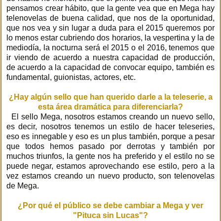
pensamos crear hábito, que la gente vea que en Mega hay
telenovelas de buena calidad, que nos de la oportunidad,
que nos vea y sin lugar a duda para el 2015 queremos por
lo menos estar cubriendo dos horarios, la vespertina y la de
mediodía, la nocturna será el 2015 o el 2016, tenemos que
ir viendo de acuerdo a nuestra capacidad de producción,
de acuerdo a la capacidad de convocar equipo, también es
fundamental, guionistas, actores, etc.
¿Hay algún sello que han querido darle a la teleserie, a
esta área dramática para diferenciarla?
El sello Mega, nosotros estamos creando un nuevo sello,
es decir, nosotros tenemos un estilo de hacer teleseries,
eso es innegable y eso es un plus también, porque a pesar
que todos hemos pasado por derrotas y también por
muchos triunfos, la gente nos ha preferido y el estilo no se
puede negar, estamos aprovechando ese estilo, pero a la
vez estamos creando un nuevo producto, son telenovelas
de Mega.
¿Por qué el público se debe cambiar a Mega y ver
"Pituca sin Lucas"?