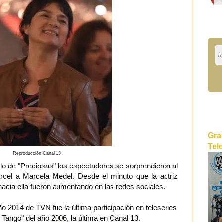
Gra
Tel
Reproducción Canal 13
lo de "Preciosas" los espectadores se sorprendieron al
árcel a Marcela Medel. Desde el minuto que la actriz
 hacia ella fueron aumentando en las redes sociales.
ño 2014 de TVN fue la última participación en teleseries
y Tango" del año 2006, la última en Canal 13.