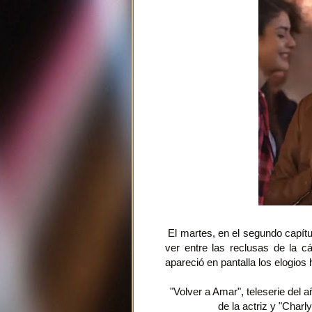
El martes, en el segundo capítu
ver entre las reclusas de la c
apareció en pantalla los elogios
"Volver a Amar", teleserie del a
de la actriz y "Charl