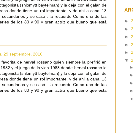
tagonista (shlomytt baytelman) y la deja con el galan de
AR
epresa donde tiene un rol importante. y de ahi a canal 13
s secundarios y se casó . la recuerdo Como una de las
►
eries de los 80 y 90 y gran actriz que bueno que está
►
►
►
►
s, 29 septiembre, 2016
▼
 favorita de herval rossano quien siempre la prefirió en
 1982 y el juego de la vida 1983 donde herval rossano la
tagonista (shlomytt baytelman) y la deja con el galan de
epresa donde tiene un rol importante. y de ahi a canal 13
s secundarios y se casó . la recuerdo Como una de las
eries de los 80 y 90 y gran actriz que bueno que está