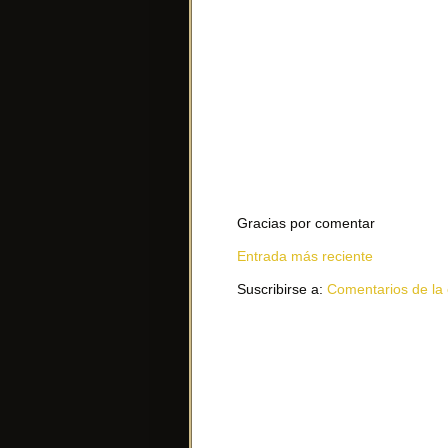
Gracias por comentar
Entrada más reciente
Suscribirse a:
Comentarios de la 