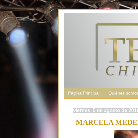
Página Principal
Quiénes somo
viernes, 5 de agosto de 201
MARCELA MEDEL