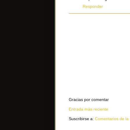
Responder
Gracias por comentar
Entrada más reciente
Suscribirse a:
Comentarios de la 