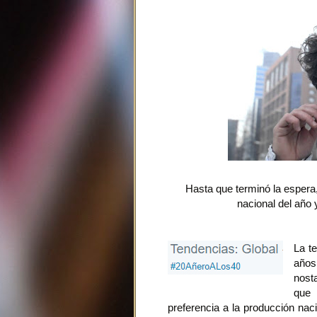
Hasta que terminó la espera,
nacional del año 
La te
año
nost
que 
preferencia a la producción nac