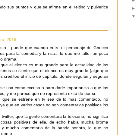
do sus puntos y que se afirme en el reiting y pulverice
ro, 2016
to... puede que cuando entre el personaje de Gnecco
es para la comedia y la risa... lo que me falto, un poco
to drama.
que el elenco es muy grande para la actualidad de las
l menos se siente que el elenco es muy grande (algo que
os creditos al inicio de capitulo, donde seguian y seguian
se usa como excusa o para darle importancia a que las
pic, y me parece que no representa exito de por si.
go que se estrene en tv sea de lo mas comentado, no
, ya que en varios casos no son comentarios positivos los
twitter, que la gente comentara la teleserie, no significa
 cosas positivas de ella, de echo habia mucha broma
a, y mucho comentario de la banda sonora, lo que no
 gente.