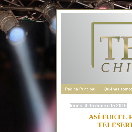
Página Principal
Quiénes somo
lunes, 4 de enero de 2016
ASÍ FUE EL
TELESERI