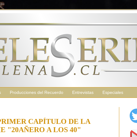
s
Producciones del Recuerdo
Entrevistas
Especiales
 PRIMER CAPÍTULO DE LA
E "20AÑERO A LOS 40"