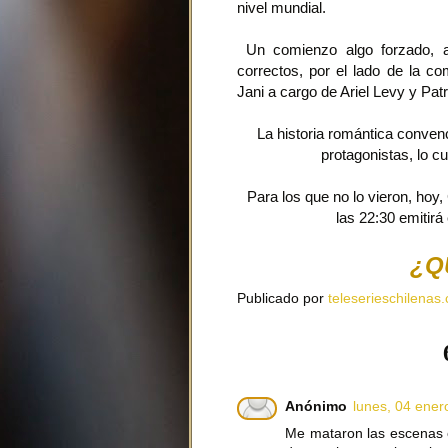
nivel mundial.
Un comienzo algo forzado, au
correctos, por el lado de la co
Jani a cargo de Ariel Levy y Pat
La historia romántica convenc
protagonistas, lo c
Para los que no lo vieron, hoy, 
las 22:30 emitirá
¿Q
Publicado por
teleserieschilenas.
Anónimo
lunes, 04 ener
Me mataron las escenas en