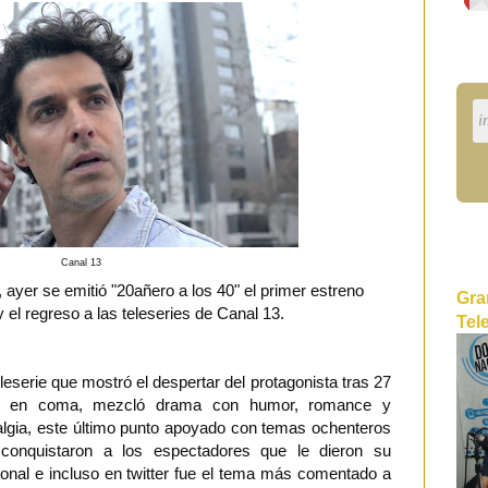
Canal 13
 ayer se emitió "20añero a los 40" el primer estreno
Gra
y el regreso a las teleseries de Canal 13.
Tel
leserie que mostró el despertar del protagonista tras 27
s en coma, mezcló drama con humor, romance y
algia, este último punto apoyado con temas ochenteros
conquistaron a los espectadores que le dieron su
ional e incluso en twitter fue el tema más comentado a