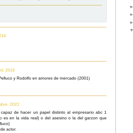
2016
il, 2016
 Pelluco y Rodolfo en amores de mercado (2001)
ubre, 2022
 capaz de hacer un papel distinto al empresario abc 1
 es en la vida real) o del asesino o la del garzon que
luco)
de actor.