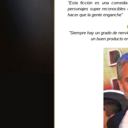
"Esta ficción es una comedia
personajes super reconocibles
hacer que la gente enganche"
"Siempre hay un grado de nerv
un buen producto en