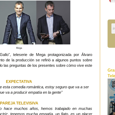
Mega
allo", teleserie de Mega protagonizada por Álvaro
to de la producción se refirió a algunos puntos sobre
o las preguntas de los presentes sobre cómo vive este
Gra
Tel
EXPECTATIVA
te esta comedia romántica, estoy seguro que va a ser
que va a producir empatía en la gente"
PAREJA TELEVISIVA
zco hace muchos años, hemos trabajado en muchas
actriz, tenemos mucha empatía, un fiato, es un placer