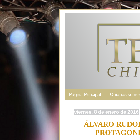
Página Principal
Quiénes somo
viernes, 8 de enero de 2016
ÁLVARO RUDOL
PROTAGONI