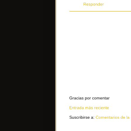
Responder
Gracias por comentar
Entrada más reciente
Suscribirse a:
Comentarios de la 