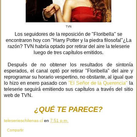
TVN
Los seguidores de la reposición de "Floribella" se
encontraron hoy con "Harry Potter y la piedra filosofal"¿La
razón? TVN habría optado por retirar del aire la teleserie
luego de tres capítulos emitidos.
Después de no obtener los resultados de sintonía
esperados, el canal optó por retirar "Floribella" del aire y
reprogramar su horario vespertino, no obstante, al igual que
lo hizo en enero pasado con
"El Señor de la Querencia"
la
teleserie seguirá emitiendo sus capítulos a través del sitio
web de TVN.
¿QUÉ TE PARECE?
teleserieschilenas.cl
en
7:51 p.m.
Compartir