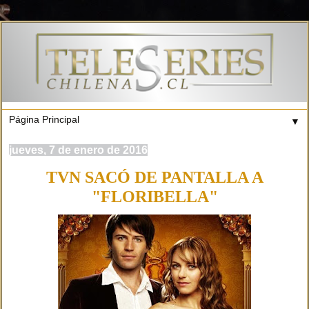
▼
jueves, 7 de enero de 2016
TVN SACÓ DE PANTALLA A
"FLORIBELLA"