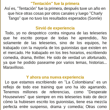
"Tentación" fue la primera
Así es, "Tentación" fue la primera, después tuve un año en
que hice otras cosas por otros canales y luego "Charly
Tango" que no tuvo los resultados esperados (Sonríe)
Sirvió de experiencia
Todo, yo no despotrico contra ninguna de las teleseries
que he escrito porque de todas he aprendido,. No
solamente de las teleseries, sino de los equipos, he
trabajado con la mayoría de los guionistas que existen en
el mercado. He trabajado en los tres horarios, escribiendo
comedia, drama, thriller. He sido de verdad un afortunado,
ya que he podido pasearme por varios temas, historias...
Maravilloso.
Y ahora una nueva experiencia
Lo que estamos escribiendo en "La Colombiana" es un
reflejo de todo ese training que uno ha ido agarrando.
Tenemos millones de referencias, como "Desperate
Housewives" que siempre en mis teleseries trato de decir
cómo la hubiesen escrito los guionistas, tiene esa mezcla
perfecta entre suspenso, drama y comedia; Otras como