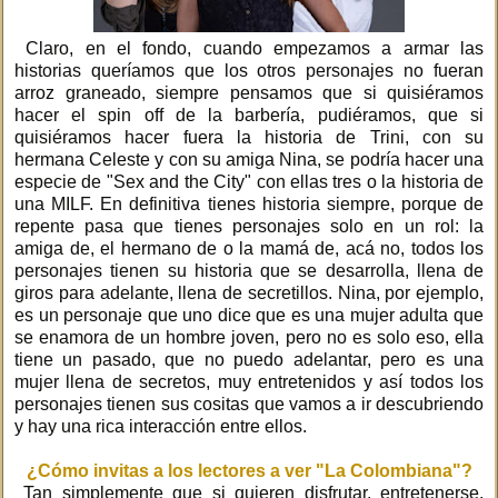
Claro, en el fondo, cuando empezamos a armar las
historias queríamos que los otros personajes no fueran
arroz graneado, siempre pensamos que si quisiéramos
hacer el spin off de la barbería, pudiéramos, que si
quisiéramos hacer fuera la historia de Trini, con su
hermana Celeste y con su amiga Nina, se podría hacer una
especie de "Sex and the City" con ellas tres o la historia de
una MILF. En definitiva tienes historia siempre, porque de
repente pasa que tienes personajes solo en un rol: la
amiga de, el hermano de o la mamá de, acá no, todos los
personajes tienen su historia que se desarrolla, llena de
giros para adelante, llena de secretillos. Nina, por ejemplo,
es un personaje que uno dice que es una mujer adulta que
se enamora de un hombre joven, pero no es solo eso, ella
tiene un pasado, que no puedo adelantar, pero es una
mujer llena de secretos, muy entretenidos y así todos los
personajes tienen sus cositas que vamos a ir descubriendo
y hay una rica interacción entre ellos.
¿Cómo invitas a los lectores a ver "La Colombiana"?
Tan simplemente que si quieren disfrutar, entretenerse,