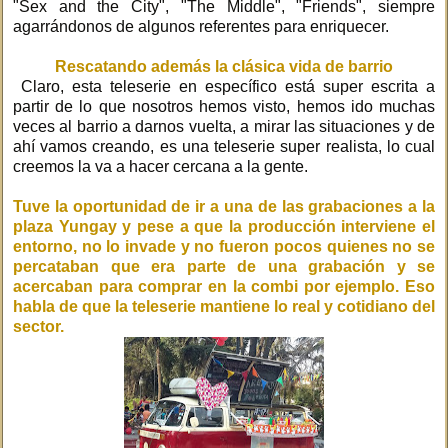
"Sex and the City", "The Middle", "Friends", siempre
agarrándonos de algunos referentes para enriquecer.
Rescatando además la clásica vida de barrio
Claro, esta teleserie en específico está super escrita a
partir de lo que nosotros hemos visto, hemos ido muchas
veces al barrio a darnos vuelta, a mirar las situaciones y de
ahí vamos creando, es una teleserie super realista, lo cual
creemos la va a hacer cercana a la gente.
Tuve la oportunidad de ir a una de las grabaciones a la
plaza Yungay y pese a que la producción interviene el
entorno, no lo invade y no fueron pocos quienes no se
percataban que era parte de una grabación y se
acercaban para comprar en la combi por ejemplo. Eso
habla de que la teleserie mantiene lo real y cotidiano del
sector.