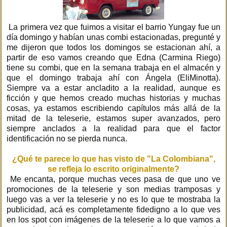
La primera vez que fuimos a visitar el barrio Yungay fue un
día domingo y habían unas combi estacionadas, pregunté y
me dijeron que todos los domingos se estacionan ahí, a
partir de eso vamos creando que Edna (Carmina Riego)
tiene su combi, que en la semana trabaja en el almacén y
que el domingo trabaja ahí con Ángela (EliMinotta).
Siempre va a estar ancladito a la realidad, aunque es
ficción y que hemos creado muchas historias y muchas
cosas, ya estamos escribiendo capítulos más allá de la
mitad de la teleserie, estamos super avanzados, pero
siempre anclados a la realidad para que el factor
identificación no se pierda nunca.
¿Qué te parece lo que has visto de "La Colombiana",
se refleja lo escrito originalmente?
Me encanta, porque muchas veces pasa de que uno ve
promociones de la teleserie y son medias tramposas y
luego vas a ver la teleserie y no es lo que te mostraba la
publicidad, acá es completamente fidedigno a lo que ves
en los spot con imágenes de la teleserie a lo que vamos a