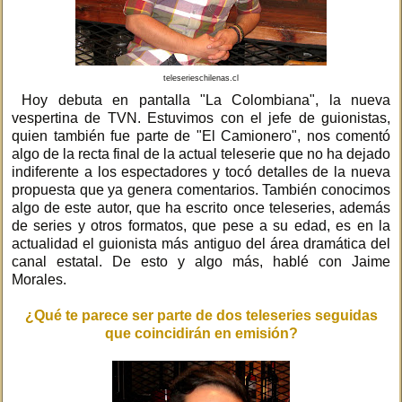
teleserieschilenas.cl
Hoy debuta en pantalla "La Colombiana", la nueva
vespertina de TVN. Estuvimos con el jefe de guionistas,
quien también fue parte de "El Camionero", nos comentó
algo de la recta final de la actual teleserie que no ha dejado
indiferente a los espectadores y tocó detalles de la nueva
propuesta que ya genera comentarios. También conocimos
algo de este autor, que ha escrito once teleseries, además
de series y otros formatos, que pese a su edad, es en la
actualidad el guionista más antiguo del área dramática del
canal estatal. De esto y algo más, hablé con Jaime
Morales.
¿Qué te parece ser parte de dos teleseries seguidas
que coincidirán en emisión?