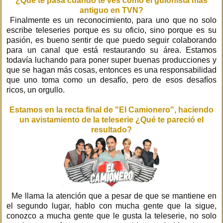
¿Qué te pasa cuando te ves como el guionista más
antiguo en TVN?
Finalmente es un reconocimiento, para uno que no solo
escribe teleseries porque es su oficio, sino porque es su
pasión, es bueno sentir de que puedo seguir colaborando
para un canal que está restaurando su área. Estamos
todavía luchando para poner super buenas producciones y
que se hagan más cosas, entonces es una responsabilidad
que uno toma como un desafío, pero de esos desafíos
ricos, un orgullo.
Estamos en la recta final de "El Camionero", haciendo
un avistamiento de la teleserie ¿Qué te pareció el
resultado?
Me llama la atención que a pesar de que se mantiene en
el segundo lugar, hablo con mucha gente que la sigue,
conozco a mucha gente que le gusta la teleserie, no solo