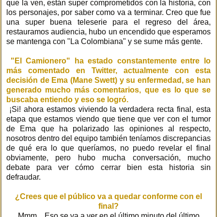
que la ven, están super comprometidos con la historia, con
los personajes, por saber como va a terminar. Creo que fue
una super buena teleserie para el regreso del área,
restauramos audiencia, hubo un encendido que esperamos
se mantenga con "La Colombiana" y se sume más gente.
"El Camionero" ha estado constantemente entre lo
más comentado en Twitter, actualmente con esta
decisión de Ema (Mane Swett) y su enfermedad, se han
generado mucho más comentarios, que es lo que se
buscaba entiendo y eso se logró.
¡Si! ahora estamos viviendo la verdadera recta final, esta
etapa que estamos viendo que tiene que ver con el tumor
de Ema que ha polarizado las opiniones al respecto,
nosotros dentro del equipo también teníamos discrepancias
de qué era lo que queríamos, no puedo revelar el final
obviamente, pero hubo mucha conversación, mucho
debate para ver cómo cerrar bien esta historia sin
defraudar.
¿Crees que el público va a quedar conforme con el
final?
Mmm... Eso se va a ver en el último minuto del último