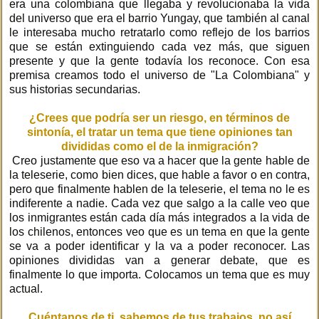
era una colombiana que llegaba y revolucionaba la vida
del universo que era el barrio Yungay, que también al canal
le interesaba mucho retratarlo como reflejo de los barrios
que se están extinguiendo cada vez más, que siguen
presente y que la gente todavía los reconoce. Con esa
premisa creamos todo el universo de "La Colombiana" y
sus historias secundarias.
¿Crees que podría ser un riesgo, en términos de
sintonía, el tratar un tema que tiene opiniones tan
divididas como el de la inmigración?
Creo justamente que eso va a hacer que la gente hable de
la teleserie, como bien dices, que hable a favor o en contra,
pero que finalmente hablen de la teleserie, el tema no le es
indiferente a nadie. Cada vez que salgo a la calle veo que
los inmigrantes están cada día más integrados a la vida de
los chilenos, entonces veo que es un tema en que la gente
se va a poder identificar y la va a poder reconocer. Las
opiniones divididas van a generar debate, que es
finalmente lo que importa. Colocamos un tema que es muy
actual.
Cuéntanos de ti, sabemos de tus trabajos, no así