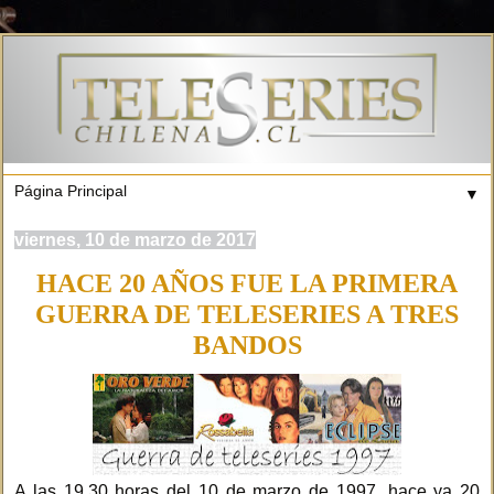
▼
viernes, 10 de marzo de 2017
HACE 20 AÑOS FUE LA PRIMERA
GUERRA DE TELESERIES A TRES
BANDOS
A las 19.30 horas del 10 de marzo de 1997, hace ya 20