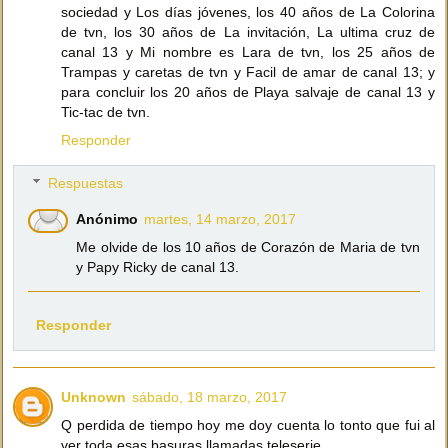
sociedad y Los días jóvenes, los 40 años de La Colorina
de tvn, los 30 años de La invitación, La ultima cruz de
canal 13 y Mi nombre es Lara de tvn, los 25 años de
Trampas y caretas de tvn y Facil de amar de canal 13; y
para concluir los 20 años de Playa salvaje de canal 13 y
Tic-tac de tvn.
Responder
Respuestas
Anónimo
martes, 14 marzo, 2017
Me olvide de los 10 años de Corazón de Maria de tvn
y Papy Ricky de canal 13.
Responder
Unknown
sábado, 18 marzo, 2017
Q perdida de tiempo hoy me doy cuenta lo tonto que fui al
ver toda esas basuras llamadas teleserie