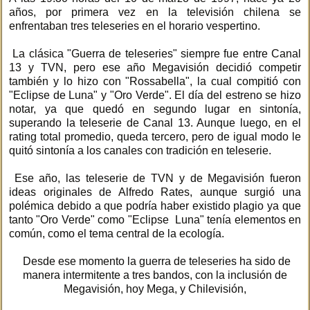
años, por primera vez en la televisión chilena se
enfrentaban tres teleseries en el horario vespertino.
La clásica "Guerra de teleseries" siempre fue entre Canal
13 y TVN, pero ese año Megavisión decidió competir
también y lo hizo con "Rossabella", la cual compitió con
"Eclipse de Luna" y "Oro Verde". El día del estreno se hizo
notar, ya que quedó en segundo lugar en sintonía,
superando la teleserie de Canal 13. Aunque luego, en el
rating total promedio, queda tercero, pero de igual modo le
quitó sintonía a los canales con tradición en teleserie.
Ese año, las teleserie de TVN y de Megavisión fueron
ideas originales de Alfredo Rates, aunque surgió una
polémica debido a que podría haber existido plagio ya que
tanto "Oro Verde" como "Eclipse Luna" tenía elementos en
común, como el tema central de la ecología.
Desde ese momento la guerra de teleseries ha sido de
manera intermitente a tres bandos, con la inclusión de
Megavisión, hoy Mega, y Chilevisión,