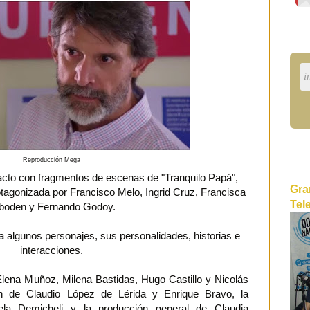
Reproducción Mega
cto con fragmentos de escenas de "Tranquilo Papá",
Gra
otagonizada por Francisco Melo, Ingrid Cruz, Francisca
Tel
boden y Fernando Godoy.
algunos personajes, sus personalidades, historias e
interacciones.
Elena Muñoz, Milena Bastidas, Hugo Castillo y Nicolás
n de Claudio López de Lérida y Enrique Bravo, la
ela Demicheli y la producción general de Claudia