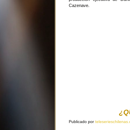
Cazenave.
¿Q
Publicado por
teleserieschilenas.