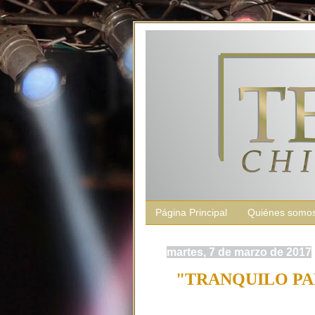
Página Principal
Quiénes somo
martes, 7 de marzo de 2017
"TRANQUILO PA