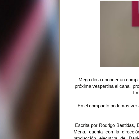
Mega dio a conocer un compa
próxima vespertina el canal, pr
Im
En el compacto podemos ver a 
Escrita por Rodrigo Bastidas, 
Mena, cuenta con la direcció
producción ejecutiva de Dani