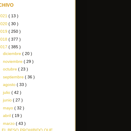
CHIVO
2021
( 13 )
2020
( 30 )
2019
( 250 )
2018
( 377 )
2017
( 385 )
►
diciembre
( 20 )
►
noviembre
( 29 )
►
octubre
( 23 )
►
septiembre
( 36 )
►
agosto
( 33 )
►
julio
( 42 )
►
junio
( 27 )
►
mayo
( 32 )
►
abril
( 19 )
▼
marzo
( 43 )
EL BESO PROHIBIDO QUE