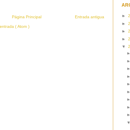
AR
►
Página Principal
Entrada antigua
►
entrada ( Atom )
►
►
▼