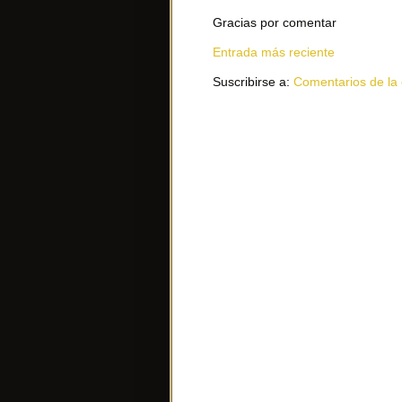
Gracias por comentar
Entrada más reciente
Suscribirse a:
Comentarios de la 