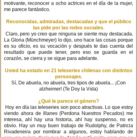
motivante, reconocer a ocho actrices en el día de la mujer,
me parece fantástico.
Reconocidas, admiradas, destacadas y que el público
las pide por las redes sociales.
Claro, pero yo creo que ninguna se siente muy destacada.
La Gloria (Münchmeyer) lo dijo, uno hace las cosas porque
es su oficio, es su vocación y después te das cuenta del
resultado que puede tener, pero eso se guarda en el
corazón, se cierra y se sigue para adelante.
Usted ha estado en 21 teleseries chilenas con distintos
personajes.
Sí, De abuela, no abuela, tres tipos de abuela... ¡Con
alzheimer! (Te Doy la Vida)
¿Qué le parece el género?
Hoy en día las teleseries son poco atractivas. Lo que estoy
viendo ahora de Illanes (Perdona Nuestros Pecados) me
interesa, ahí hay una historia, ahí hay suspenso, no es
obvio. Hay un muy buen trabajo de Rudolphy, de Patricia
Rivadeneira por nombrar a algunos, estoy hablando de