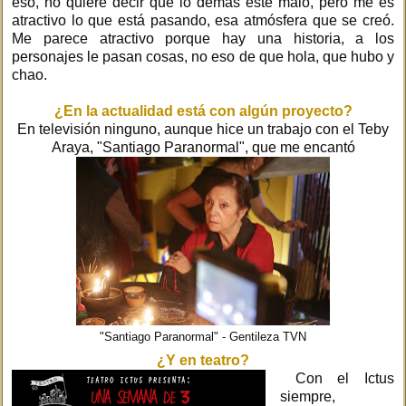
eso, no quiere decir que lo demás esté malo, pero me es
atractivo lo que está pasando, esa atmósfera que se creó.
Me parece atractivo porque hay una historia, a los
personajes le pasan cosas, no eso de que hola, que hubo y
chao.
¿En la actualidad está con algún proyecto?
En televisión ninguno, aunque hice un trabajo con el Teby
Araya, "Santiago Paranormal", que me encantó
"Santiago Paranormal" - Gentileza TVN
¿Y en teatro?
Con el Ictus
siempre,