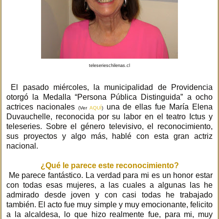
teleserieschilenas.cl
El pasado miércoles, la municipalidad de Providencia
otorgó la Medalla “Persona Pública Distinguida” a ocho
actrices nacionales
una de ellas fue María Elena
(Ver
AQUÍ
)
Duvauchelle, reconocida por su labor en el teatro Ictus y
teleseries. Sobre el género televisivo, el reconocimiento,
sus proyectos y algo más, hablé con esta gran actriz
nacional.
¿Qué le parece este reconocimiento?
Me parece fantástico. La verdad para mi es un honor estar
con todas esas mujeres, a las cuales a algunas las he
admirado desde joven y con casi todas he trabajado
también. El acto fue muy simple y muy emocionante, felicito
a la alcaldesa, lo que hizo realmente fue, para mi, muy