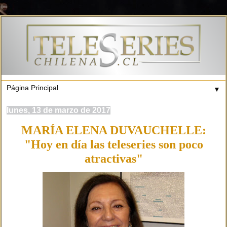
▼
lunes, 13 de marzo de 2017
MARÍA ELENA DUVAUCHELLE:
"Hoy en día las teleseries son poco
atractivas"