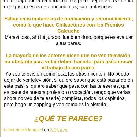
no trabaja por el reconocimiento, pero luego te das cuenta
que gustan esos reconocimientos, son fantásticos.
Faltan esas instancias de premiación y reconocimiento,
como lo que hace Chileactores con los Premios
Caleuche
Maravilloso, ahí fui jurado, fue bien duro, porque es evaluar
a tus pares.
La mayoría de los actores dicen que no ven televisión,
no obstante para votar deben hacerlo, para así conocer
el trabajo de sus pares.
Yo veo televisión como loca, los otros mienten. No puedo
dejar de ver televisión, si quiero saber que está pasando en
este país, si quiero saber que pasa con las teleseries, que
es parte de nuestra profesión o vocación, tengo que verlas,
ahora no veo (la teleserie) completa, todos los capítulos,
pero hago un zapping y veo como es la historia.
¿QUÉ TE PARECE?
teleserieschilenas.cl
en
3:12 a.m.