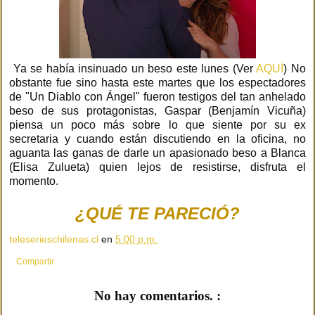
Ya se había insinuado un beso este lunes (Ver
AQUÍ
) No
obstante fue sino hasta este martes que los espectadores
de "Un Diablo con Ángel" fueron testigos del tan anhelado
beso de sus protagonistas, Gaspar (Benjamín Vicuña)
piensa un poco más sobre lo que siente por su ex
secretaria y cuando están discutiendo en la oficina, no
aguanta las ganas de darle un apasionado beso a Blanca
(Elisa Zulueta) quien lejos de resistirse, disfruta el
momento.
¿QUÉ TE PARECIÓ?
teleserieschilenas.cl
en
5:00 p.m.
Compartir
No hay comentarios. :