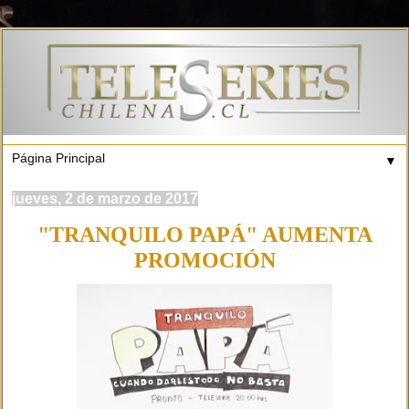
▼
jueves, 2 de marzo de 2017
"TRANQUILO PAPÁ" AUMENTA
PROMOCIÓN