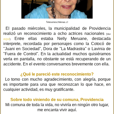
Teleserieschilenas.cl
El pasado miércoles, la municipalidad de Providencia
realizó un reconocimiento a ocho actrices nacionales
(Ver
Entre ellas estaba Nelly Meruane, destacada
AQUÍ
)
interprete, recordada por personajes como la Cotocó de
"Juani en Sociedad", Dora de "La Madrastra" o Lavinia de
"Fuera de Control". En la actualidad muchos quisiéramos
verla en pantalla, no obstante se está recuperando de un
accidente. En el evento conversamos brevemente con ella.
¿Qué le pareció este reconocimiento?
Lo tomo con mucho agradecimiento, con alegría, porque
es importante para una que reconozcan lo que hace, en
cualquier actividad, es muy gratificante.
Sobre todo viniendo de su comuna, Providencia
Mi comuna de toda la vida, no viviría en ningún otro lugar,
me encanta vivir aquí.