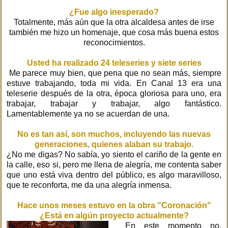
¿Fue algo inesperado?
Totalmente, más aún que la otra alcaldesa antes de irse
también me hizo un homenaje, que cosa más buena estos
reconocimientos.
Usted ha realizado 24 teleseries y siete series
Me parece muy bien, que pena que no sean más, siempre
estuve trabajando, toda mi vida. En Canal 13 era una
teleserie después de la otra, época gloriosa para uno, era
trabajar, trabajar y trabajar, algo fantástico.
Lamentablemente ya no se acuerdan de una.
No es tan así, son muchos, incluyendo las nuevas
generaciones, quienes alaban su trabajo.
¿No me digas? No sabía, yo siento el cariño de la gente en
la calle, eso si, pero me llena de alegría, me contenta saber
que uno está viva dentro del público, es algo maravilloso,
que te reconforta, me da una alegría inmensa.
Hace unos meses estuvo en la obra "Coronación"
¿Está en algún proyecto actualmente?
En este momento no,