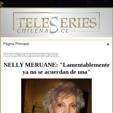
▼
sábado, 11 de marzo de 2017
NELLY MERUANE: "Lamentablemente
ya no se acuerdan de una"