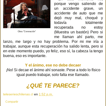
porque vengo saliendo de
un accidente grave, un
accidente de auto que me
dejó muy mal, choqué y
todavía totalmente
recuperada no estoy
(Muestra un bastón) Pero si
Obra "Coronación"
me llaman ahí parto, me
lanzo, me largo y no hay problema. Por mi me iría a
trabajar, aunque esta recuperación ha salido lenta, pero si
en este momento puedo, yo feliz, eso sí, la cabeza la tengo
buena, eso es importante.
Y el ánimo, ese no debe decaer
¡No! Si decae el ánimo ahí sonaste. Pese a todo lo físico
igual puedo trabajar, solo falta ese llamado.
¿QUÉ TE PARECE?
teleserieschilenas.cl
en
1:52 p.m.
Compartir