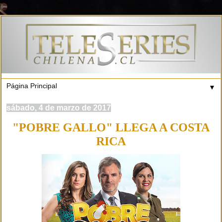
▼
sábado, 4 de marzo de 2017
"POBRE GALLO" LLEGA A COSTA
RICA