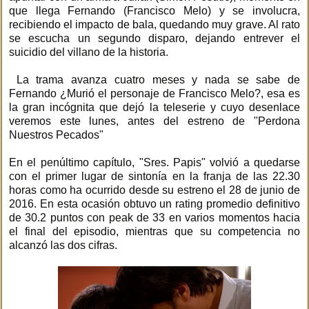
que llega Fernando (Francisco Melo) y se involucra,
recibiendo el impacto de bala, quedando muy grave. Al rato
se escucha un segundo disparo, dejando entrever el
suicidio del villano de la historia.
La trama avanza cuatro meses y nada se sabe de
Fernando ¿Murió el personaje de Francisco Melo?, esa es
la gran incógnita que dejó la teleserie y cuyo desenlace
veremos este lunes, antes del estreno de "Perdona
Nuestros Pecados"
En el penúltimo capítulo, "Sres. Papis" volvió a quedarse
con el primer lugar de sintonía en la franja de las 22.30
horas como ha ocurrido desde su estreno el 28 de junio de
2016. En esta ocasión obtuvo un rating promedio definitivo
de 30.2 puntos con peak de 33 en varios momentos hacia
el final del episodio, mientras que su competencia no
alcanzó las dos cifras.