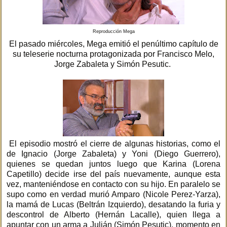
Reproducción Mega
El pasado miércoles, Mega emitió el penúltimo capítulo de
su teleserie nocturna protagonizada por Francisco Melo,
Jorge Zabaleta y Simón Pesutic.
El episodio mostró el cierre de algunas historias, como el
de Ignacio (Jorge Zabaleta) y Yoni (Diego Guerrero),
quienes se quedan juntos luego que Karina (Lorena
Capetillo) decide irse del país nuevamente, aunque esta
vez, manteniéndose en contacto con su hijo. En paralelo se
supo como en verdad murió Amparo (Nicole Perez-Yarza),
la mamá de Lucas (Beltrán Izquierdo), desatando la furia y
descontrol de Alberto (Hernán Lacalle), quien llega a
apuntar con un arma a Julián (Simón Pesutic), momento en