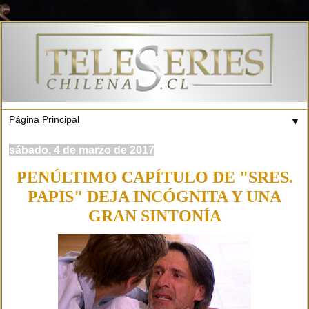
▼
sábado, 4 de marzo de 2017
PENÚLTIMO CAPÍTULO DE "SRES.
PAPIS" DEJA INCÓGNITA Y UNA
GRAN SINTONÍA