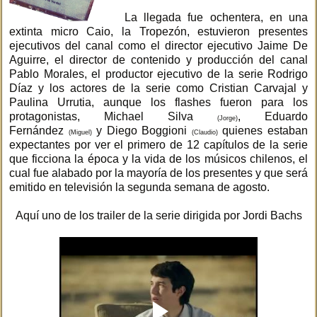
La llegada fue ochentera, en una
extinta micro Caio, la Tropezón, estuvieron presentes
ejecutivos del canal como el director ejecutivo Jaime De
Aguirre, el director de contenido y producción del canal
Pablo Morales, el productor ejecutivo de la serie Rodrigo
Díaz y los actores de la serie como Cristian Carvajal y
Paulina Urrutia, aunque los flashes fueron para los
protagonistas, Michael Silva
, Eduardo
(Jorge)
Fernández
y Diego Boggioni
quienes estaban
(Miguel)
(Claudio)
expectantes por ver el primero de 12 capítulos de la serie
que ficciona la época y la vida de los músicos chilenos, el
cual fue alabado por la mayoría de los presentes y que será
emitido en televisión la segunda semana de agosto.
Aquí uno de los trailer de la serie dirigida por Jordi Bachs