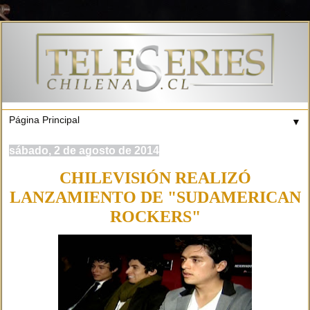
▼
sábado, 2 de agosto de 2014
CHILEVISIÓN REALIZÓ
LANZAMIENTO DE "SUDAMERICAN
ROCKERS"